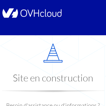
Site en construction
Besoin d'assistance ou d'informations ?